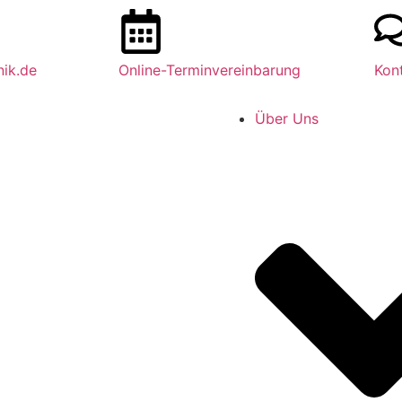
nik.de
Online-Terminvereinbarung
Kon
Über Uns