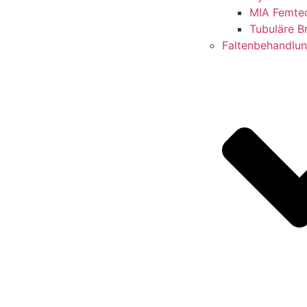
MIA Femte
Tubuläre B
Faltenbehandlu