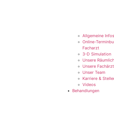
Allgemeine Info
Online-Terminb
Facharzt
3-D Simulation
Unsere Räumlich
Unsere Fachärz
Unser Team
Karriere & Stel
Videos
Behandlungen