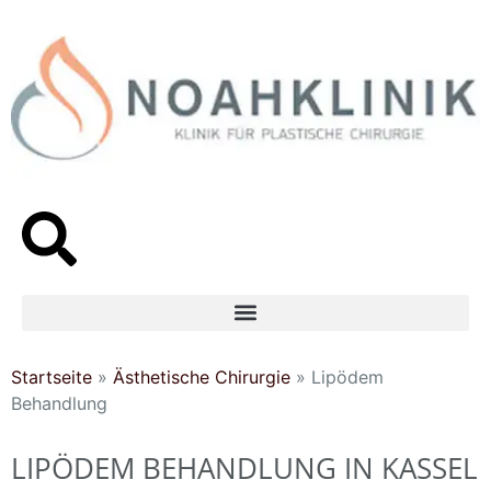
Inhalt
springen
Startseite
»
Ästhetische Chirurgie
»
Lipödem
Behandlung
LIPÖDEM BEHANDLUNG IN KASSEL