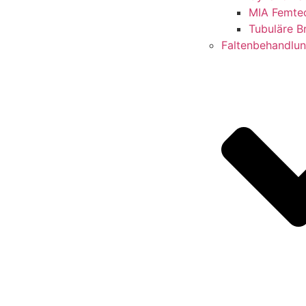
MIA Femte
Tubuläre B
Faltenbehandlu