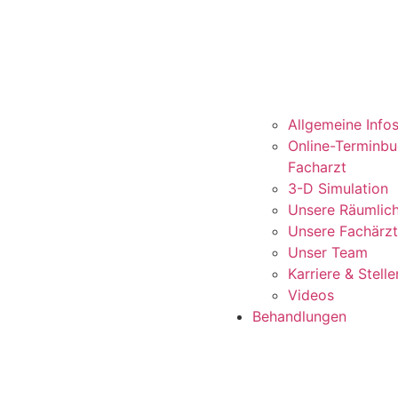
Allgemeine Info
Online-Terminb
Facharzt
3-D Simulation
Unsere Räumlich
Unsere Fachärz
Unser Team
Karriere & Stel
Videos
Behandlungen