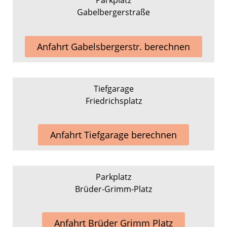
Gabelbergerstraße
Anfahrt Gabelsbergerstr. berechnen
Tiefgarage
Friedrichsplatz
Anfahrt Tiefgarage berechnen
Parkplatz
Brüder-Grimm-Platz
Anfahrt Brüder Grimm Platz