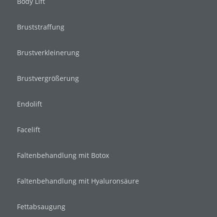
Body Lift
Bruststraffung
Brustverkleinerung
Brustvergrößerung
Endolift
Facelift
Faltenbehandlung mit Botox
Faltenbehandlung mit Hyaluronsäure
Fettabsaugung