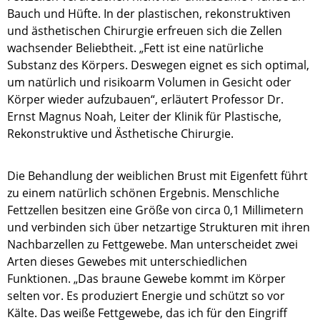
Bauch und Hüfte. In der plastischen, rekonstruktiven
und ästhetischen Chirurgie erfreuen sich die Zellen
wachsender Beliebtheit. „Fett ist eine natürliche
Substanz des Körpers. Deswegen eignet es sich optimal,
um natürlich und risikoarm Volumen in Gesicht oder
Körper wieder aufzubauen“, erläutert Professor Dr.
Ernst Magnus Noah, Leiter der Klinik für Plastische,
Rekonstruktive und Ästhetische Chirurgie.
Die Behandlung der weiblichen Brust mit Eigenfett führt
zu einem natürlich schönen Ergebnis. Menschliche
Fettzellen besitzen eine Größe von circa 0,1 Millimetern
und verbinden sich über netzartige Strukturen mit ihren
Nachbarzellen zu Fettgewebe. Man unterscheidet zwei
Arten dieses Gewebes mit unterschiedlichen
Funktionen. „Das braune Gewebe kommt im Körper
selten vor. Es produziert Energie und schützt so vor
Kälte. Das weiße Fettgewebe, das ich für den Eingriff