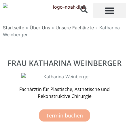
Inhalt
springen
Startseite
»
Über Uns
»
Unsere Fachärzte
»
Katharina
Weinberger
FRAU KATHARINA WEINBERGER
Fachärztin für Plastische, Ästhetische und
Rekonstruktive Chirurgie
Termin buchen