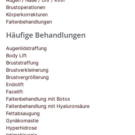
Augen / Nase / Ohr / Kinn
Brustoperationen
Körperkorrekturen
Faltenbehandlungen
Häufige Behandlungen
Augenlidstraffung
Body Lift
Bruststraffung
Brustverkleinerung
Brustvergrößerung
Endolift
Facelift
Faltenbehandlung mit Botox
Faltenbehandlung mit Hyaluronsäure
Fettabsaugung
Gynäkomastie
Hyperhidrose