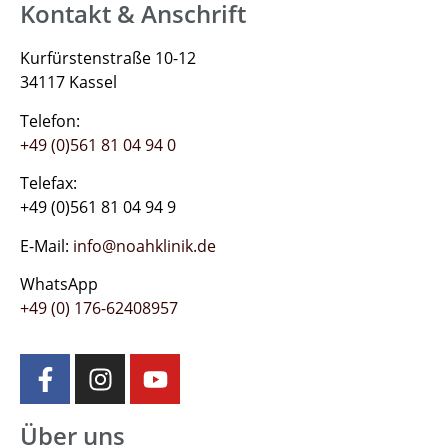
Kontakt & Anschrift
Kurfürstenstraße 10-12
34117 Kassel
Telefon:
+49 (0)561 81 04 94 0
Telefax:
+49 (0)561 81 04 94 9
E-Mail:
info@noahklinik.de
WhatsApp
+49 (0) 176-62408957
Über uns