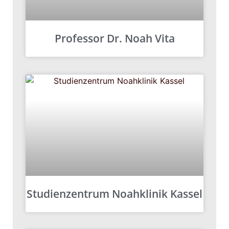
Professor Dr. Noah Vita
Studienzentrum Noahklinik Kassel